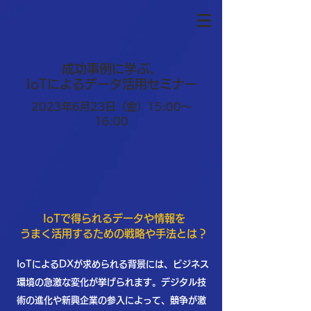
成功事例に学ぶ、
IoTによるデータ活用セミナー
2023年6月23日（金）15:00～
16:00
IoTで得られるデータや情報を
うまく活用するための戦略や手法とは？
IoTによるDXが求められる背景には、ビジネス
環境の急激な変化が挙げられます。デジタル技
術の進化や新興企業の参入によって、競争が激