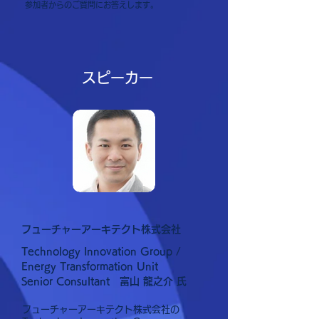
参加者からのご質問にお答えします。
​スピーカー
フューチャーアーキテクト株式会社
Technology Innovation Group /
Energy Transformation Unit
Senior Consultant 富山 龍之介 氏
フューチャーアーキテクト株式会社の