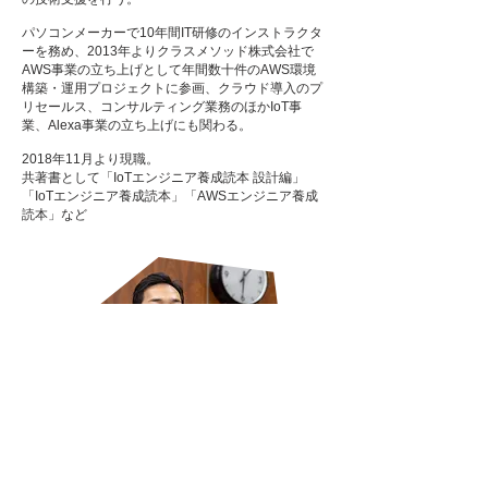
パソコンメーカーで10年間IT研修のインストラクタ
ーを務め、2013年よりクラスメソッド株式会社で
AWS事業の立ち上げとして年間数十件のAWS環境
構築・運用プロジェクトに参画、クラウド導入のプ
リセールス、コンサルティング業務のほかIoT事
業、Alexa事業の立ち上げにも関わる。
2018年11月より現職。
共著書として「IoTエンジニア養成読本 設計編」
「IoTエンジニア養成読本」「AWSエンジニア養成
読本」など