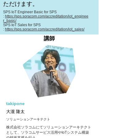
ただけます。
SPS IoT Engineer Basic for SPS
:
https://sps.soracom.com/accreditation/iot_enginee
r_basic/
SPS IoT Sales for SPS
:
https://sps.soracom.com/accreditation/iot_sales/
講師
takipone
大瀧 隆太
​ソリューションアーキテクト
株式会社ソラコムにてソリューションアーキテクト
として、ソラコムサービス活用やIoTシステム構築
の技術支援を行う。